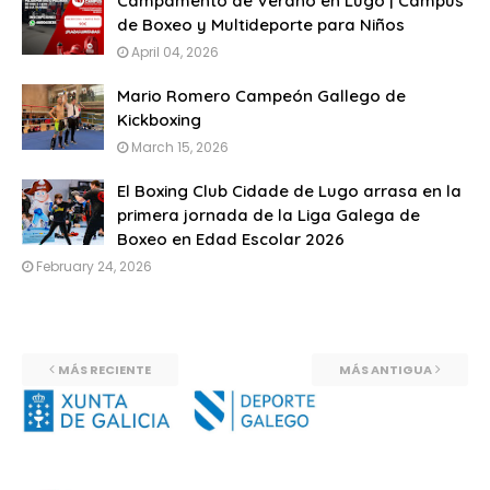
Campamento de Verano en Lugo | Campus
de Boxeo y Multideporte para Niños
April 04, 2026
Mario Romero Campeón Gallego de
Kickboxing
March 15, 2026
El Boxing Club Cidade de Lugo arrasa en la
primera jornada de la Liga Galega de
Boxeo en Edad Escolar 2026
February 24, 2026
MÁS RECIENTE
MÁS ANTIGUA