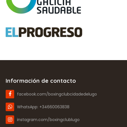
Información de contacto
facebook.com/boxingclubcidadedelugo
WhatsApp: +34660063838
instagram.com/boxingclublugo