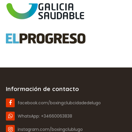
Información de contacto
facebook.com/boxingclubcidadedelugo
WhatsApp: +34660063838
instagram.com/boxingclublugo